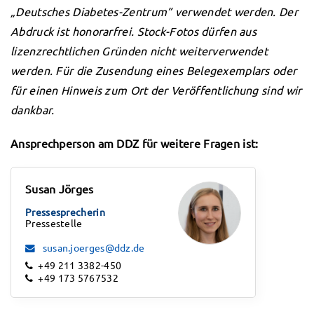
„Deutsches Diabetes-Zentrum” verwendet werden. Der
Abdruck ist honorarfrei. Stock-Fotos dürfen aus
lizenzrechtlichen Gründen nicht weiterverwendet
werden. Für die Zusendung eines Belegexemplars oder
für einen Hinweis zum Ort der Veröffentlichung sind wir
dankbar.
Ansprechperson am DDZ für weitere Fragen ist:
Susan Jörges
Pressesprecherin
Pressestelle
susan.joerges@ddz.de
+49 211 3382-450
+49 173 5767532