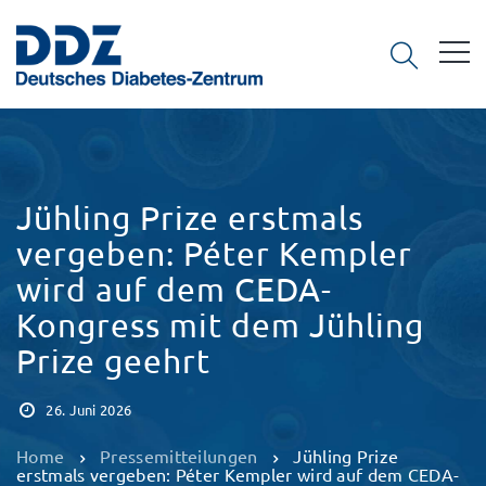
Jühling Prize erstmals
vergeben: Péter Kempler
wird auf dem CEDA-
Kongress mit dem Jühling
Prize geehrt
26. Juni 2026
Home
Pressemitteilungen
Jühling Prize
erstmals vergeben: Péter Kempler wird auf dem CEDA-