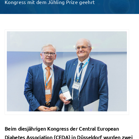
Kongress mit dem Jühling Prize geehrt
Beim diesjährigen Kongress der Central European
Diabetes Association (CEDA) in Düsseldorf wurden zwei