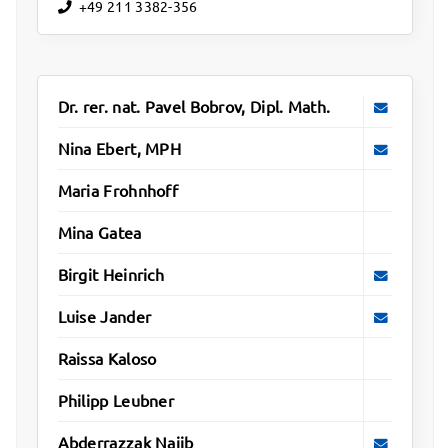
+49 211 3382-356
Dr. rer. nat. Pavel Bobrov, Dipl. Math.
Nina Ebert, MPH
Maria Frohnhoff
Mina Gatea
Birgit Heinrich
Luise Jander
Raissa Kaloso
Philipp Leubner
Abderrazzak Najib