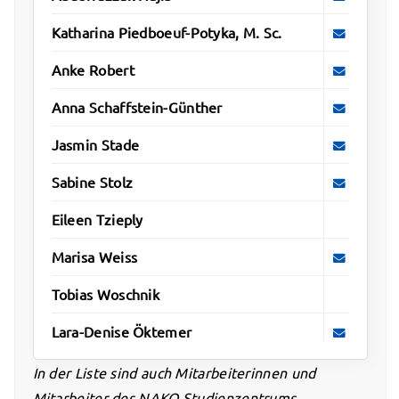
Katharina Piedboeuf-Potyka, M. Sc.
Anke Robert
Anna Schaffstein-Günther
Jasmin Stade
Sabine Stolz
Eileen Tzieply
Marisa Weiss
Tobias Woschnik
Lara-Denise Öktemer
In der Liste sind auch Mitarbeiterinnen und
Mitarbeiter des NAKO Studienzentrums