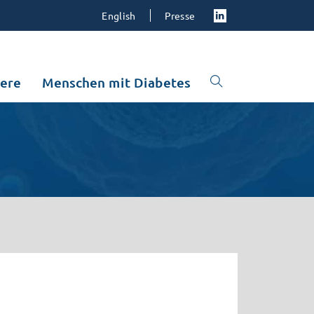
English
Presse
iere
Menschen mit Diabetes