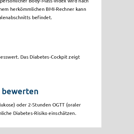
 persönlicher Body-Mass-Index wird nach
 einem herkömmlichen BMI-Rechner kann
lenabschnitts befindet.
Messwert. Das Diabetes-Cockpit zeigt
 bewerten
ukose) oder 2-Stunden OGTT (oraler
liche Diabetes-Risiko einschätzen.