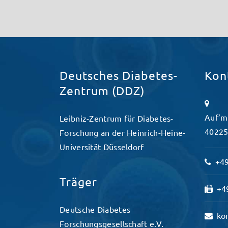
Deutsches Diabetes-
Kon
Zentrum (DDZ)
Auf’m
Leibniz-Zentrum für Diabetes-
40225
Forschung an der Heinrich-Heine-
Universität Düsseldorf
+49
Träger
+49
Deutsche Diabetes
ko
Forschungsgesellschaft e.V.