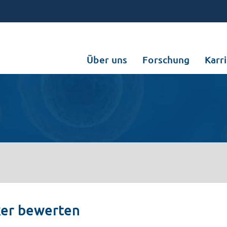
Über uns
Forschung
Karr
ker bewerten