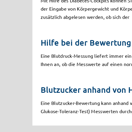
Mit Hilfe des Diabetes-Cockpits können S
der Eingabe von Körpergewicht und Körpe
zusätzlich abgelesen werden, ob sich der
Hilfe bei der Bewertun
Eine Blutdruck-Messung liefert immer ein
Ihnen an, ob die Messwerte auf einen nor
Blutzucker anhand von
Eine Blutzucker-Bewertung kann anhand 
Glukose-Toleranz-Test) Messwerten durchg