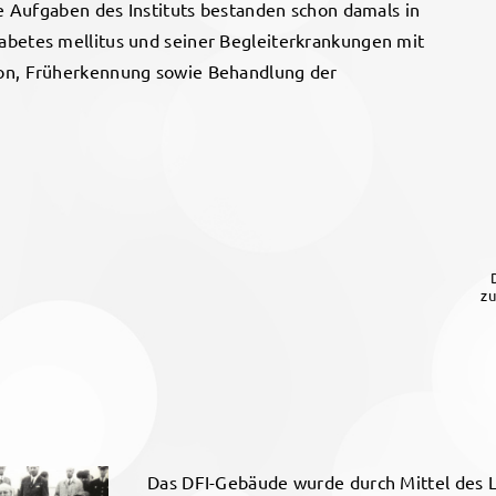
ie Aufgaben des Instituts bestanden schon damals in
abetes mellitus und seiner Begleiterkrankungen mit
ion, Früherkennung sowie Behandlung der
zu
Das DFI-Gebäude wurde durch Mittel des 