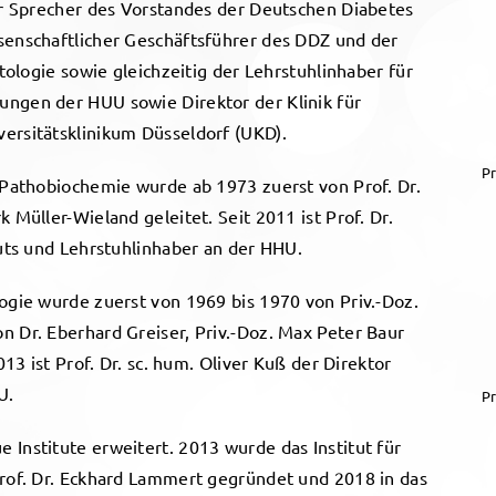
der Sprecher des Vorstandes der Deutschen Diabetes
senschaftlicher Geschäftsführer des DDZ und der
etologie sowie gleichzeitig der Lehrstuhlinhaber für
ungen der HUU sowie Direktor der Klinik für
ersitätsklinikum Düsseldorf (UKD).
Pr
d Pathobiochemie wurde ab 1973 zuerst von Prof. Dr.
 Müller-Wieland geleitet. Seit 2011 ist Prof. Dr.
tuts und Lehrstuhlinhaber an der HHU.
logie wurde zuerst von 1969 bis 1970 von Priv.-Doz.
n Dr. Eberhard Greiser, Priv.-Doz. Max Peter Baur
013 ist Prof. Dr. sc. hum. Oliver Kuß der Direktor
U.
Pr
 Institute erweitert. 2013 wurde das Institut für
Prof. Dr. Eckhard Lammert gegründet und 2018 in das