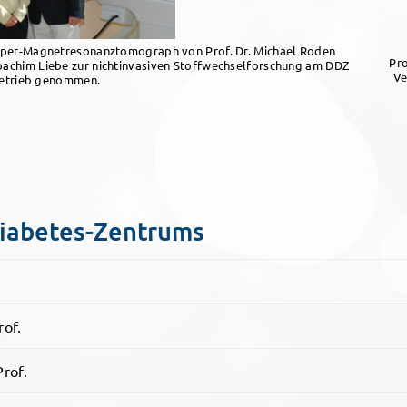
per-Magnetresonanztomograph von Prof. Dr. Michael Roden
Pro
achim Liebe zur nichtinvasiven Stoffwechselforschung am DDZ
Ve
Betrieb genommen.
Diabetes-Zentrums
rof.
Prof.