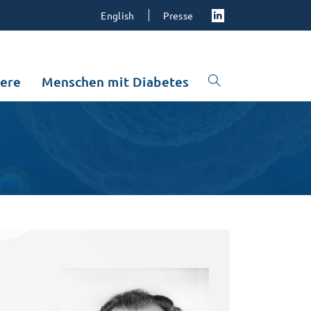
English
Presse
iere
Menschen mit Diabetes