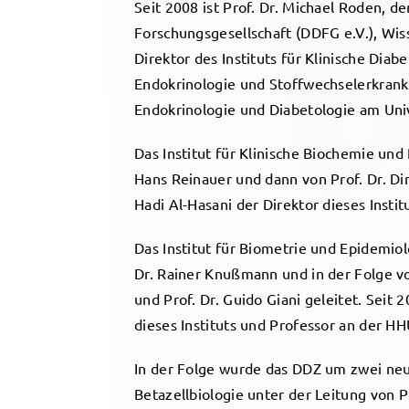
Seit 2008 ist Prof. Dr. Michael Roden, 
Forschungsgesellschaft (DDFG e.V.), Wis
Direktor des Instituts für Klinische Diab
Endokrinologie und Stoffwechselerkrank
Endokrinologie und Diabetologie am Univ
Das Institut für Klinische Biochemie un
Hans Reinauer und dann von Prof. Dr. Dirk
Hadi Al-Hasani der Direktor dieses Insti
Das Institut für Biometrie und Epidemio
Dr. Rainer Knußmann und in der Folge vo
und Prof. Dr. Guido Giani geleitet. Seit 2
dieses Instituts und Professor an der HH
In der Folge wurde das DDZ um zwei neue
Betazellbiologie unter der Leitung von 