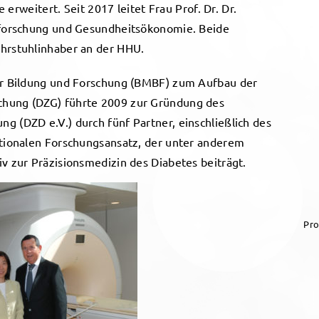
e erweitert. Seit 2017 leitet Frau Prof. Dr. Dr.
gsforschung und Gesundheitsökonomie. Beide
ehrstuhlinhaber an der HHU.
für Bildung und Forschung (BMBF) zum Aufbau der
chung (DZG) führte 2009 zur Gründung des
g (DZD e.V.) durch fünf Partner, einschließlich des
ationalen Forschungsansatz, der unter anderem
v zur Präzisionsmedizin des Diabetes beiträgt.
Pro