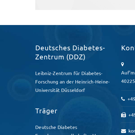
Deutsches Diabetes-
Kon
Zentrum (DDZ)
Auf’m
Leibniz-Zentrum für Diabetes-
40225
Forschung an der Heinrich-Heine-
Universität Düsseldorf
+49
Träger
+49
Deutsche Diabetes
ko