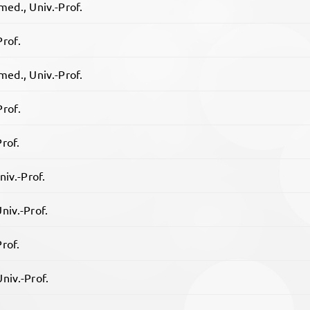
med., Univ.-Prof.
Prof.
med., Univ.-Prof.
Prof.
Prof.
iv.-Prof.
niv.-Prof.
Prof.
niv.-Prof.