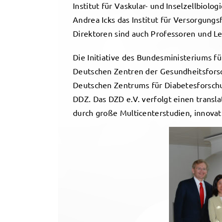
Institut für Vaskular- und Inselzellbiologi
Andrea Icks das Institut für Versorgun
Direktoren sind auch Professoren und L
Die Initiative des Bundesministeriums 
Deutschen Zentren der Gesundheitsfors
Deutschen Zentrums für Diabetesforschun
DDZ. Das DZD e.V. verfolgt einen transl
durch große Multicenterstudien, innovati