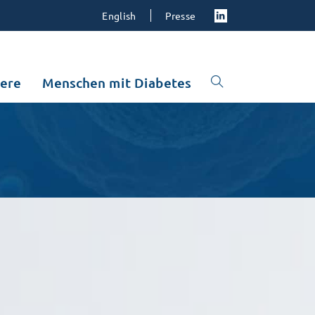
English
Presse
iere
Menschen mit Diabetes