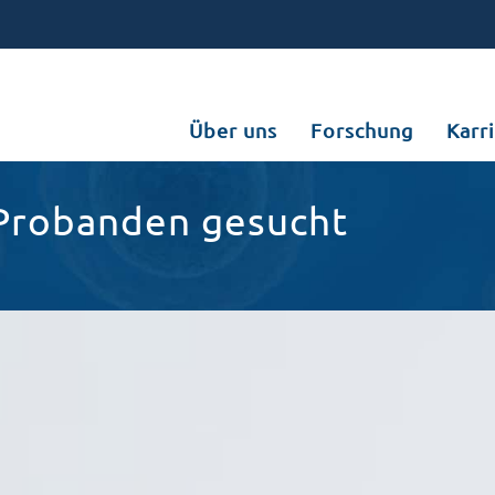
Über uns
Forschung
Karr
- Probanden gesucht