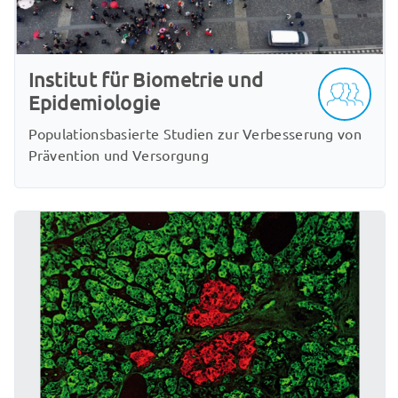
Institut für Biometrie und
Epidemiologie
Populationsbasierte Studien zur Verbesserung von
Prävention und Versorgung