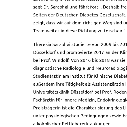
sagt Dr. Sarabhai und fährt fort. „Deshalb 
Seiten der Deutschen Diabetes Gesellschaft, 
zeigt, dass wir auf dem richtigen Weg sind 
Team weiter in diese Richtung zu forschen.“
Theresia Sarabhai studierte von 2009 bis 2
Düsseldorf und promovierte 2017 an der Klin
bei Prof. Windolf. Von 2016 bis 2018 war sie 
diagnostische Radiologie und Neuroradiologie 
Studienärztin am Institut für Klinische Diab
außerdem ihre Tätigkeit als Assistenzärztin 
Universitätsklinik Düsseldorf bei Prof. Roden
Fachärztin für Innere Medizin, Endokrinolog
Preisträgerin ist die Charakterisierung des 
unter physiologischen Bedingungen sowie be
alkoholischer Fettlebererkrankungen.