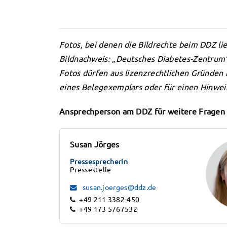
Fotos, bei denen die Bildrechte beim DDZ li
Bildnachweis: „Deutsches Diabetes-Zentrum”
Fotos dürfen aus lizenzrechtlichen Gründen
eines Belegexemplars oder für einen Hinweis
Ansprechperson am DDZ für weitere Fragen i
Susan Jörges
Pressesprecherin
Pressestelle
susan.joerges@ddz.de
+49 211 3382-450
+49 173 5767532