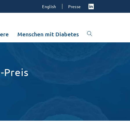
English
Presse
iere
Menschen mit Diabetes
-Preis