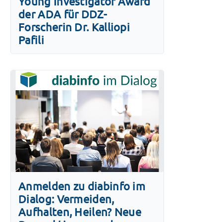
Young Investigator Award
der ADA für DDZ-
Forscherin Dr. Kalliopi
Pafili
Anmelden zu diabinfo im
Dialog: Vermeiden,
Aufhalten, Heilen? Neue