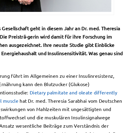
 Gesellschaft geht in diesem Jahr an Dr. med. Theresia
ie Preisträ-gerin wird damit für ihre Forschung im
en ausgezeichnet. Ihre neuste Studie gibt Einblicke
Energiehaushalt und Insulinsensitivität. Was genau sind
rung führt im Allgemeinen zu einer Insulinresistenz,
Ernährung kann den Blutzucker (Glukose)
entionsstudie:
Dietary palmitate and oleate differently
al muscle
hat Dr. med. Theresia Sarabhai vom Deutschen
uswirkungen von Mahlzeiten mit ungesättigten und
stoffwechsel und die muskulären Insulinsignalwege
 Ansatz wesentliche Beiträge zum Verständnis der