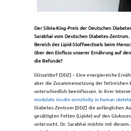
Der Silvia-King-Preis der Deutschen Diabetes
Sarabhai vom Deutschen Diabetes-Zentrum. D
Bereich des Lipid-Stoffwechsels beim Mensch
über den Einfluss unserer Ernährung auf den 
die Befunde?
Düsseldorf (DDZ) – Eine energiereiche Ernäh
aber die Zusammensetzung der fettreichen 
unterschiedlich beeinflussen. In ihrer Interv
modulate insulin sensitivity in human skelet
Diabetes-Zentrum (DDZ) die anfänglichen A
gesättigten Fetten (Lipide) auf den Glukose
untersucht. Dr. Sarabhai möchte mit diesem