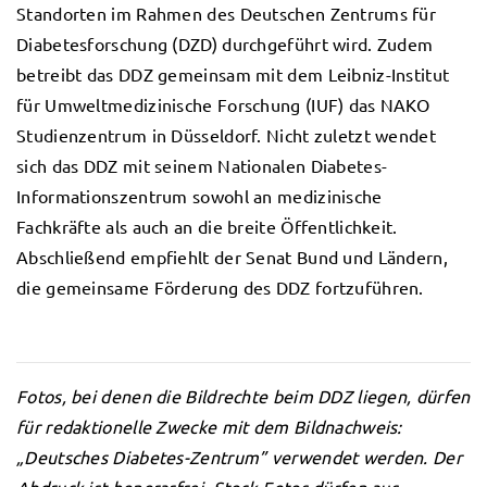
Standorten im Rahmen des Deutschen Zentrums für
Diabetesforschung (DZD) durchgeführt wird. Zudem
betreibt das DDZ gemeinsam mit dem Leibniz-Institut
für Umweltmedizinische Forschung (IUF) das NAKO
Studienzentrum in Düsseldorf. Nicht zuletzt wendet
sich das DDZ mit seinem Nationalen Diabetes-
Informationszentrum sowohl an medizinische
Fachkräfte als auch an die breite Öffentlichkeit.
Abschließend empfiehlt der Senat Bund und Ländern,
die gemeinsame Förderung des DDZ fortzuführen.
Fotos, bei denen die Bildrechte beim DDZ liegen, dürfen
für redaktionelle Zwecke mit dem Bildnachweis:
„Deutsches Diabetes-Zentrum” verwendet werden. Der
Abdruck ist honorarfrei. Stock-Fotos dürfen aus