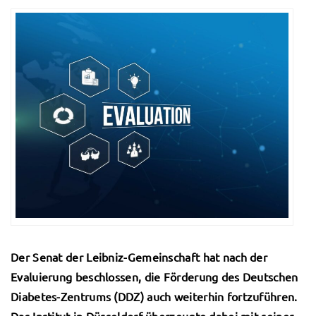
Der Senat der Leibniz-Gemeinschaft hat nach der
Evaluierung beschlossen, die Förderung des Deutschen
Diabetes-Zentrums (DDZ) auch weiterhin fortzuführen.
Das Institut in Düsseldorf überzeugte dabei mit seiner