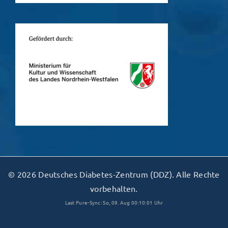
© 2026 Deutsches Diabetes-Zentrum (DDZ). Alle Rechte
vorbehalten.
Last Pure-Sync: So, 09. Aug 00:10:01 Uhr