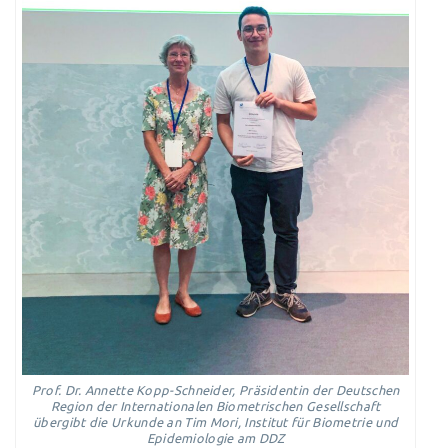
Prof. Dr. Annette Kopp-Schneider, Präsidentin der Deutschen
Region der Internationalen Biometrischen Gesellschaft
übergibt die Urkunde an Tim Mori, Institut für Biometrie und
Epidemiologie am DDZ