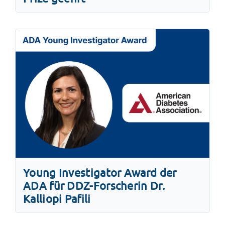
Young Investigator Award der
ADA für DDZ-Forscherin Dr.
Kalliopi Pafili