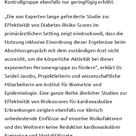
Kontrollgruppe ebenfalls nur geringfügig erhöht.
„Die von Experten lange geforderte Studie zur
Effektivität von Diabetes-Risiko-Scores im
primärärztlichen Setting zeigt eindrucksvoll, dass die
Nutzung inklusive Einordnung dieser Ergebnisse beim
Abschlussgespräch mit dem zuständigen Arzt nicht
ausreicht, um die körperliche Aktivität bei dieser
exponierten Personengruppe zu fördern“, erklärt Dr.
Seidel-Jacobs, Projektleiterin und wissenschaftliche
Mitarbeiterin am Institut für Biometrie und
Epidemiologie. Eine ganze Reihe ähnlicher Studien zur
Effektivität von Risikoscores für kardiovaskuläre
Erkrankungen zeigten ebenfalls nur klinisch
unbedeutende Einflüsse auf einzelne Risikofaktoren
und des Weiteren keine Reduktion kardiovaskulärer
Ereignisse und Mortalitätsrate.