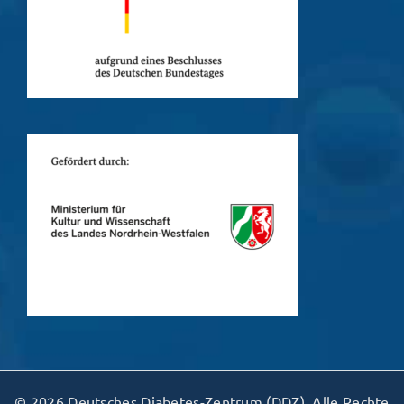
© 2026 Deutsches Diabetes-Zentrum (DDZ). Alle Rechte