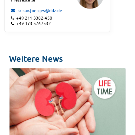
susan.joerges@ddz.de
+49 211 3382-450
+49 173 5767532
Weitere News