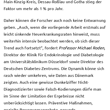
Main-Kinzig-Kreis, Dessau-Roßlau und Gotha stieg der
Faktor um mehr als 1 % pro Jahr.
Daher können die Forscher auch noch keine Entwarnung
geben. „Auch, wenn die vorliegende Arbeit erstmals auf
leicht sinkende Neuerkrankungsraten hinweist, muss
weiterhin intensiv beobachtet werden, ob sich dieser
Trend auch fortsetzt“, fordert
Professor Michael Roden
,
Direktor der Klinik für Endokrinologie und Diabetologie
am Universitätsklinikum Düsseldorf sowie Direktor des
Deutschen Diabetes-Zentrums. Die Dynamik könne sich
rasch wieder umkehren, wie Daten aus Dänemark
zeigten. Auch eine gewisse Dunkelziffer Nicht-
Diagnostizierter sowie Falsch-Kodierungen dürfe man
im Sinne der Limitation der Ergebnisse nicht
unberücksichtigt lassen. Präventive Maßnahmen,
gezielte Bewegungsangebote, gesunde