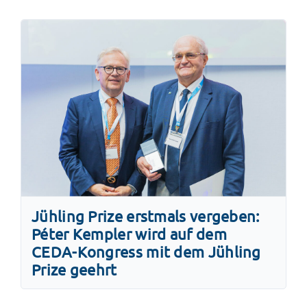
Jühling Prize erstmals vergeben:
Péter Kempler wird auf dem
CEDA-Kongress mit dem Jühling
Prize geehrt