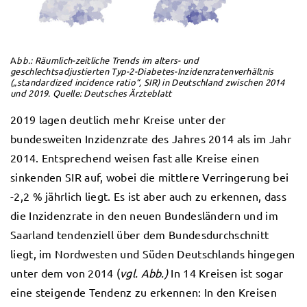
A
bb.: Räumlich-zeitliche Trends im alters- und
geschlechtsadjustierten Typ-2-Diabetes-Inzidenzratenverhältnis
(„standardized incidence ratio“, SIR) in Deutschland zwischen 2014
und 2019.
Quelle: Deutsches Ärzteblatt
2019 lagen deutlich mehr Kreise unter der
bundesweiten Inzidenzrate des Jahres 2014 als im Jahr
2014. Entsprechend weisen fast alle Kreise einen
sinkenden SIR auf, wobei die mittlere Verringerung bei
-2,2 % jährlich liegt. Es ist aber auch zu erkennen, dass
die Inzidenzrate in den neuen Bundesländern und im
Saarland tendenziell über dem Bundesdurchschnitt
liegt, im Nordwesten und Süden Deutschlands hingegen
unter dem von 2014 (
vgl. Abb.)
In 14 Kreisen ist sogar
eine steigende Tendenz zu erkennen: In den Kreisen