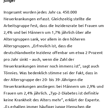
jünger
Insgesamt wurden jedes Jahr ca. 450.000
Neuerkrankungen erfasst. Gleichzeitig stellte die
Arbeitsgruppe fest, dass die Inzidenzrate bei Frauen um
2,4% und bei Männern um 1,7% jährlich über alle
Altersgruppen sank, vor allem in den höheren
Altersgruppen. „Erfreulich ist, dass die
deutschlandweite Inzidenz offenbar um etwa 2 Prozent
pro Jahr sinkt – auch, wenn die Zahl der
Neuerkrankungen immer noch immens ist“, sagt auch
Tönnies. Was bedenklich stimme sei der Fakt, dass in
der Altersgruppe der 20- bis 39-Jährigen die
Neuerkrankungen anstiegen: bei Männern um 2,9% und
Frauen um 2,4% jährlich. „Typ-2-Diabetes ist definitiv
keine Krankheit des Alters mehr“, erklärt der Experte.
„Es erhalten immer häufiger junge Menschen die