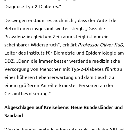
Diagnose Typ-2-Diabetes.“
Deswegen erstaunt es auch nicht, dass der Anteil der
Betroffenen insgesamt weiter steigt. „Dass die
Prävalenz im gleichen Zeitraum steigt ist nur ein
scheinbarer Widerspruch“, erklärt
Professor Oliver Kuß
,
Leiter des Instituts für Biometrie und Epidemiologie am
DDZ. „Denn die immer besser werdende medizinische
Versorgung von Menschen mit Typ-2-Diabetes führt zu
einer höheren Lebenserwartung und damit auch zu
einem größeren Anteil erkrankter Personen an der
Gesamtbevölkerung.“
Abgeschlagen auf Kreisebene: Neue Bundesländer und
Saarland
Wie die bundesweite Inzidenzrate sinkt auch der SIR auf