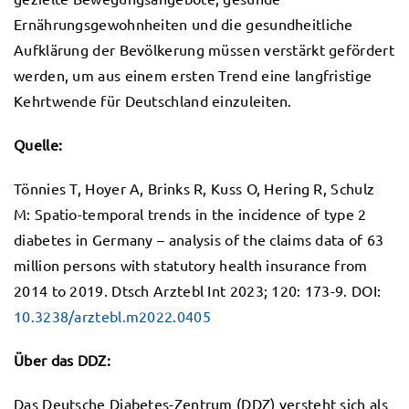
Ernährungsgewohnheiten und die gesundheitliche
Aufklärung der Bevölkerung müssen verstärkt gefördert
werden, um aus einem ersten Trend eine langfristige
Kehrtwende für Deutschland einzuleiten.
Quelle:
Tönnies T, Hoyer A, Brinks R, Kuss O, Hering R, Schulz
M: Spatio-temporal trends in the incidence of type 2
diabetes in Germany – analysis of the claims data of 63
million persons with statutory health insurance from
2014 to 2019. Dtsch Arztebl Int 2023; 120: 173-9. DOI:
10.3238/arztebl.m2022.0405
Über das DDZ:
Das Deutsche Diabetes-Zentrum (DDZ) versteht sich als