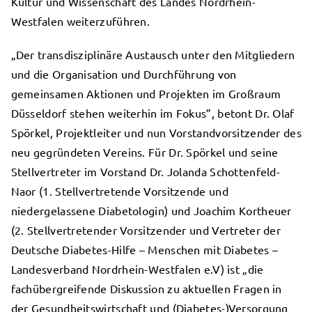
Kultur und Wissenschaft des Landes Nordrhein-
Westfalen weiterzuführen.
„Der transdisziplinäre Austausch unter den Mitgliedern
und die Organisation und Durchführung von
gemeinsamen Aktionen und Projekten im Großraum
Düsseldorf stehen weiterhin im Fokus”, betont Dr. Olaf
Spörkel, Projektleiter und nun Vorstandvorsitzender des
neu gegründeten Vereins. Für Dr. Spörkel und seine
Stellvertreter im Vorstand Dr. Jolanda Schottenfeld-
Naor (1. Stellvertretende Vorsitzende und
niedergelassene Diabetologin) und Joachim Kortheuer
(2. Stellvertretender Vorsitzender und Vertreter der
Deutsche Diabetes-Hilfe – Menschen mit Diabetes –
Landesverband Nordrhein-Westfalen e.V) ist „die
fachübergreifende Diskussion zu aktuellen Fragen in
der Gesundheitswirtschaft und (Diabetes-)Versorgung