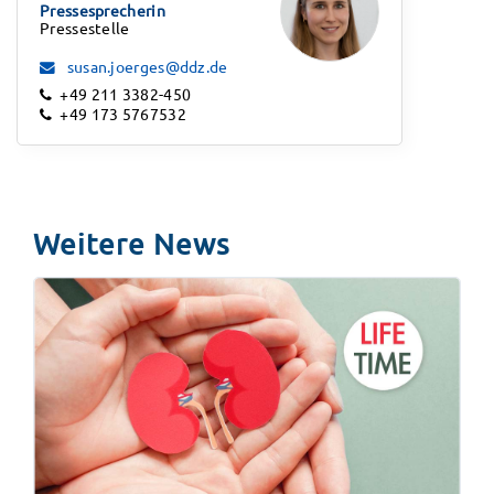
Pressesprecherin
Pressestelle
susan.joerges@ddz.de
+49 211 3382-450
+49 173 5767532
Weitere News