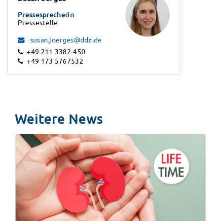
Pressesprecherin
Pressestelle
susan.joerges@ddz.de
+49 211 3382-450
+49 173 5767532
Weitere News