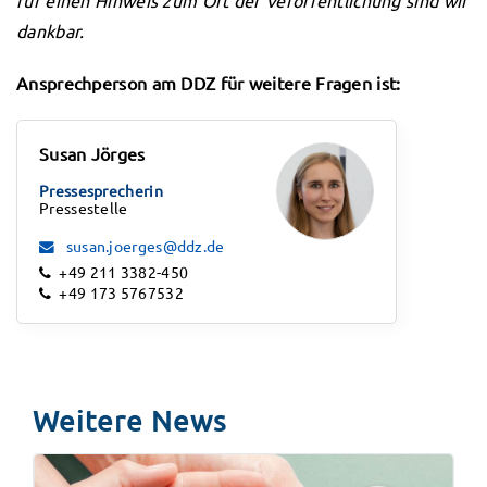
für einen Hinweis zum Ort der Veröffentlichung sind wir
dankbar.
Ansprechperson am DDZ für weitere Fragen ist:
Susan Jörges
Pressesprecherin
Pressestelle
susan.joerges@ddz.de
+49 211 3382-450
+49 173 5767532
Weitere News