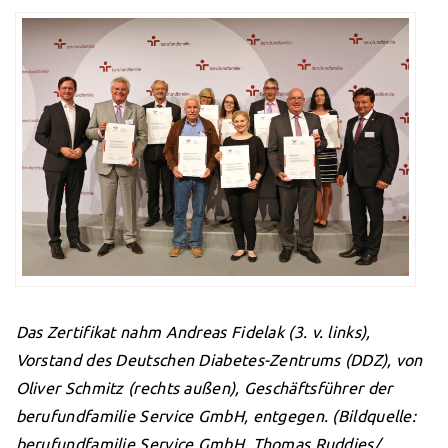
Das Zertifikat nahm Andreas Fidelak (3. v. links),
Vorstand des Deutschen Diabetes-Zentrums (DDZ), von
Oliver Schmitz (rechts außen), Geschäftsführer der
berufundfamilie Service GmbH, entgegen. (Bildquelle:
berufundfamilie Service GmbH, Thomas Ruddies/