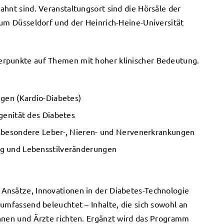
ahnt sind. Veranstaltungsort sind die Hörsäle der
kum Düsseldorf und der Heinrich-Heine-Universität
erpunkte auf Themen mit hoher klinischer Bedeutung.
ngen (Kardio-Diabetes)
genität des Diabetes
nsbesondere Leber-, Nieren- und Nervenerkrankungen
g und Lebensstilveränderungen
Ansätze, Innovationen in der Diabetes-Technologie
umfassend beleuchtet – Inhalte, die sich sowohl an
innen und Ärzte richten. Ergänzt wird das Programm