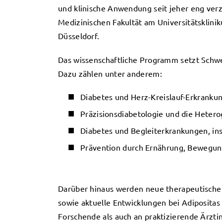
und klinische Anwendung seit jeher eng verz
Medizinischen Fakultät am Universitätsklini
Düsseldorf.
Das wissenschaftliche Programm setzt Schw
Dazu zählen unter anderem:
Diabetes und Herz-Kreislauf-Erkranku
Präzisionsdiabetologie und die Hetero
Diabetes und Begleiterkrankungen, i
Prävention durch Ernährung, Bewegun
Darüber hinaus werden neue therapeutische 
sowie aktuelle Entwicklungen bei Adipositas 
Forschende als auch an praktizierende Ärzt