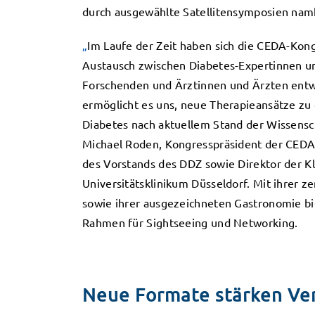
durch ausgewählte Satellitensymposien na
„
Im Laufe der Zeit haben sich die CEDA-Kong
Austausch zwischen Diabetes-Expertinnen u
Forschenden und Ärztinnen und Ärzten ent
ermöglicht es uns, neue Therapieansätze zu
Diabetes nach aktuellem Stand der Wissensch
Michael Roden, Kongresspräsident der CEDA 
des Vorstands des DDZ sowie Direktor der Kl
Universitätsklinikum Düsseldorf. Mit ihrer 
sowie ihrer ausgezeichneten Gastronomie bi
Rahmen für Sightseeing und Networking.
Neue Formate stärken Ve