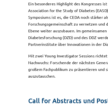
Ein besonderes Highlight des Kongresses i
Association for the Study of Diabetes (EASD),
Symposiums ist es, die CEDA noch stärker al
Forschungsgemeinschaft zu vernetzen und de
Ebene weiter auszubauen. Im gemeinsamen
Diabetesforschung (DZD) und des DDZ werde
Partnerinstitute über Innovationen in der Di
Mit zwei Young Investigator Sessions richtet
Nachwuchs: Forschende der nächsten Generati
großem Fachpublikum zu präsentieren und s
auszutauschen.
Call for Abstracts und Pos