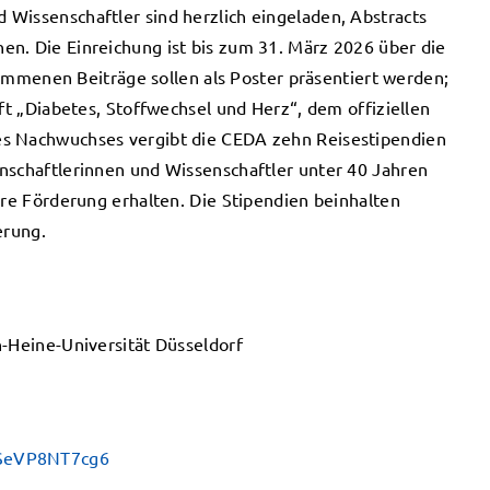
Wissenschaftler sind herzlich eingeladen, Abstracts
n. Die Einreichung ist bis zum 31. März 2026 über die
mmenen Beiträge sollen als Poster präsentiert werden;
ift „Diabetes, Stoffwechsel und Herz“, dem offiziellen
es Nachwuchses vergibt die CEDA zehn Reisestipendien
nschaftlerinnen und Wissenschaftler unter 40 Jahren
ere Förderung erhalten. Die Stipendien beinhalten
erung.
h-Heine-Universität Düsseldorf
sSeVP8NT7cg6