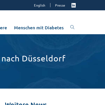
English
Presse
iere
Menschen mit Diabetes
 nach Düsseldorf
Weitere News