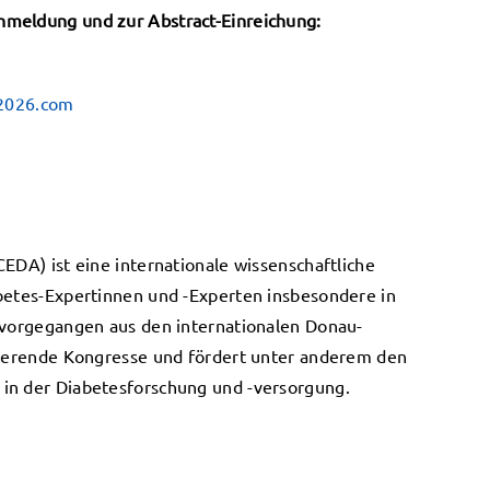
nmeldung und zur Abstract-Einreichung:
2026.com
EDA) ist eine internationale wissenschaftliche
abetes-Expertinnen und -Experten insbesondere in
ervorgegangen aus den internationalen Donau-
otierende Kongresse und fördert unter anderem den
in der Diabetesforschung und -versorgung.