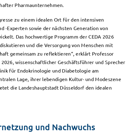
mhafter Pharmaunternehmen.
resse zu einem idealen Ort für den intensiven
nd -Experten sowie der nächsten Generation von
wickelt. Das hochwertige Programm der CEDA 2026
 diskutieren und die Versorgung von Menschen mit
aft gemeinsam zu reflektieren“, erklärt Professor
2026, wissenschaftlicher Geschäftsführer und Sprecher
inik für Endokrinologie und Diabetologie am
zentralen Lage, ihrer lebendigen Kultur- und Modeszene
etet die Landeshauptstadt Düsseldorf den idealen
rnetzung und Nachwuchs