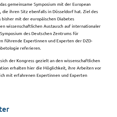
st das gemeinsame Symposium mit der European
 die ihren Sitz ebenfalls in Düsseldorf hat. Ziel des
s bisher mit der europäischen Diabetes
n wissenschaftlichen Austausch auf internationaler
 Symposium des Deutschen Zentrums für
n führende Expertinnen und Experten der DZD-
abetologie referieren.
 sich der Kongress gezielt an den wissenschaftlichen
on erhalten hier die Möglichkeit, ihre Arbeiten vor
ich mit erfahrenen Expertinnen und Experten
ter