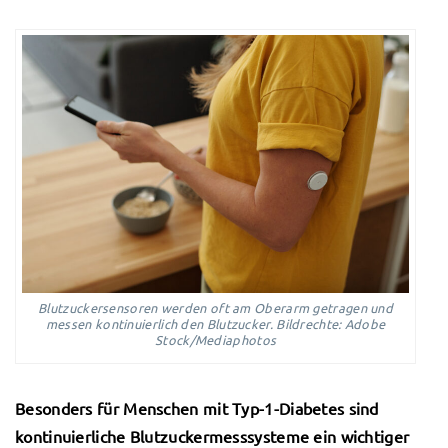
Blutzuckersensoren werden oft am Oberarm getragen und
messen kontinuierlich den Blutzucker. Bildrechte: Adobe
Stock/Mediaphotos
Besonders für Menschen mit Typ-1-Diabetes sind
kontinuierliche Blutzuckermesssysteme ein wichtiger