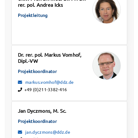
rer. pol. Andrea Icks
Projektleitung
Dr. rer. pol. Markus Vomhof,
Dipl.-VW
Projektkoordinator
markus.vomhof@ddz.de
+49 (0)211-3382-416
Jan Dyczmons, M. Sc.
Projektkoordinator
jan.dyczmons@ddz.de