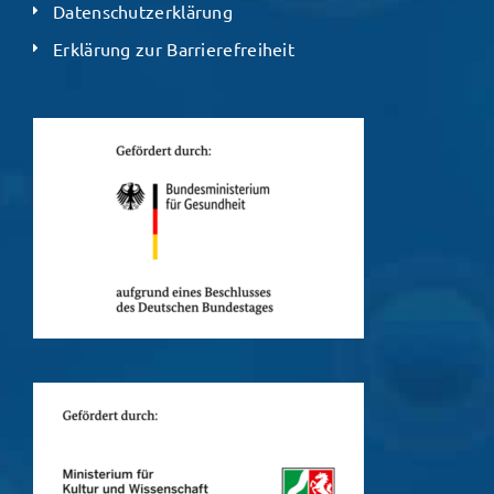
Datenschutzerklärung
Erklärung zur Barrierefreiheit