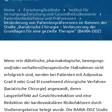
Home
Forschung/Institute
Institut für
Versorgungsforschung und Gesundheitsökonomie
Patientenbedürfnisse und Präferenzen
Veränderung von Patientenpräferenzen im Rahmen der
Studie „Bariatrische Chirurgie – Verbesserung der
Grundlagen für eine gezielte Therapie“ (BARIA-DDZ)
Wenn rein diätetische, pharmakologische, bewegungs-
und/oder verhaltenstherapeutische Maßnahmen nicht
erfolgreich sind, werden bei Patienten mit Adipositas
Grad II oder Grad III zunehmend chirurgische Verfahren
(bariatrische Chirurgie) angewandt, deren
Langzeiteffekt auf Gewichtsreduktion und eine
Reduktion der kardiovaskulären Risikofaktoren durch
Studienergebnisse belegt wurde. Die BARIA-DDZ Studie