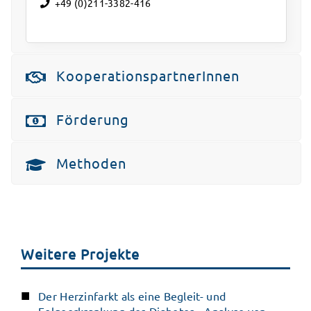
+49 (0)211-3382-416
KooperationspartnerInnen
Förderung
Methoden
Weitere Projekte
Der Herzinfarkt als eine Begleit- und
Folgeerkrankung des Diabetes - Analyse von