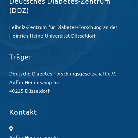
Deutsches Diabetes-Zentrum
(DDZ)
Leibniz-Zentrum für Diabetes-Forschung an der
Heinrich-Heine-Universität Düsseldorf
Träger
Deutsche Diabetes Forschungsgesellschaft e.V.
Auf’m Hennekamp 65
40225 Düsseldorf
Kontakt
Auf’m Hennekamp 65