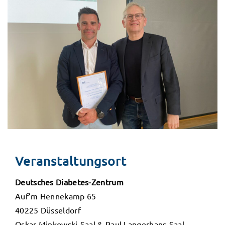
Veranstaltungsort
Deutsches Diabetes-Zentrum
Auf’m Hennekamp 65
40225 Düsseldorf
Oskar Minkowski-Saal & Paul Langerhans-Saal