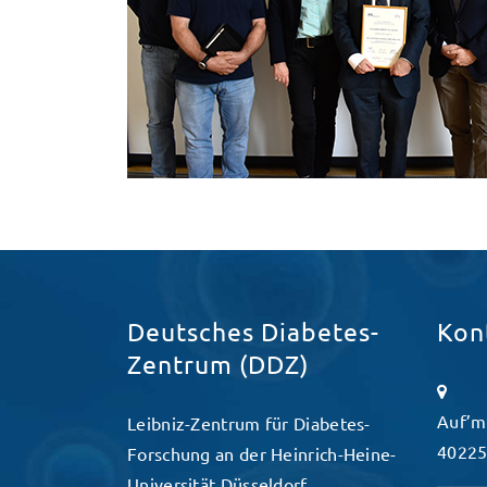
Deutsches Diabetes-
Kon
Zentrum (DDZ)
Auf’m
Leibniz-Zentrum für Diabetes-
40225
Forschung an der Heinrich-Heine-
Universität Düsseldorf