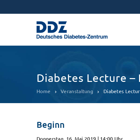
Diabetes Lecture – 
Home
Veranstaltung
Diabetes Lectur
Beginn
Donnerstag, 16. Mai 2019 | 14:00 Uhr