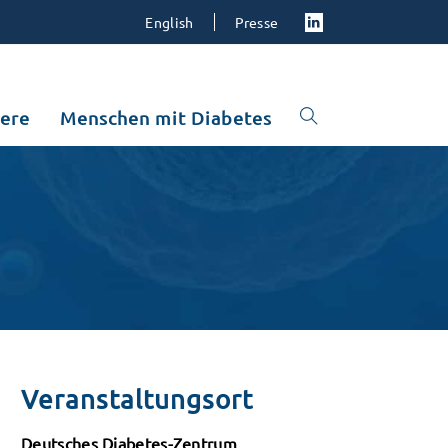
English
Presse
iere
Menschen mit Diabetes
Veranstaltungsort
Deutsches Diabetes-Zentrum