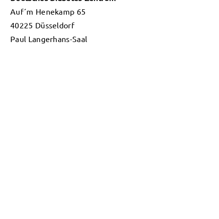
Auf´m Henekamp 65
40225 Düsseldorf
Paul Langerhans-Saal