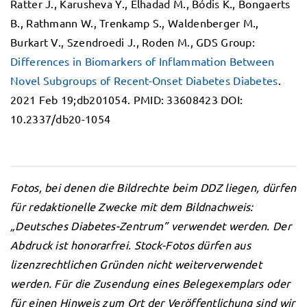
Ratter J., Karusheva Y., Elhadad M., Bódis K., Bongaerts
B., Rathmann W., Trenkamp S., Waldenberger M.,
Burkart V., Szendroedi J., Roden M., GDS Group:
Differences in Biomarkers of Inflammation Between
Novel Subgroups of Recent-Onset Diabetes Diabetes
.
2021 Feb 19;db201054. PMID: 33608423 DOI:
10.2337/db20-1054
Fotos, bei denen die Bildrechte beim DDZ liegen, dürfen
für redaktionelle Zwecke mit dem Bildnachweis:
„Deutsches Diabetes-Zentrum” verwendet werden. Der
Abdruck ist honorarfrei. Stock-Fotos dürfen aus
lizenzrechtlichen Gründen nicht weiterverwendet
werden. Für die Zusendung eines Belegexemplars oder
für einen Hinweis zum Ort der Veröffentlichung sind wir