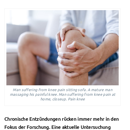
Man suffering from knee pain sitting sofa. A mature man
massaging his painful knee. Man suffering from knee pain at
home, closeup. Pain knee
Chronische Entzündungen rücken immer mehr in den
Fokus der Forschung. Eine aktuelle Untersuchung