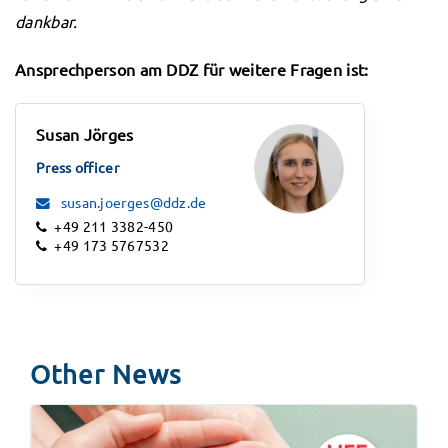
dankbar.
Ansprechperson am DDZ für weitere Fragen ist:
Susan Jörges
Press officer
susan.joerges@ddz.de
+49 211 3382-450
+49 173 5767532
Other News