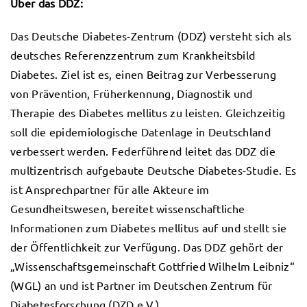
Über das DDZ:
Das Deutsche Diabetes-Zentrum (DDZ) versteht sich als
deutsches Referenzzentrum zum Krankheitsbild
Diabetes. Ziel ist es, einen Beitrag zur Verbesserung
von Prävention, Früherkennung, Diagnostik und
Therapie des Diabetes mellitus zu leisten. Gleichzeitig
soll die epidemiologische Datenlage in Deutschland
verbessert werden. Federführend leitet das DDZ die
multizentrisch aufgebaute Deutsche Diabetes-Studie. Es
ist Ansprechpartner für alle Akteure im
Gesundheitswesen, bereitet wissenschaftliche
Informationen zum Diabetes mellitus auf und stellt sie
der Öffentlichkeit zur Verfügung. Das DDZ gehört der
„Wissenschaftsgemeinschaft Gottfried Wilhelm Leibniz“
(WGL) an und ist Partner im Deutschen Zentrum für
Diabetesforschung (DZD e.V.).