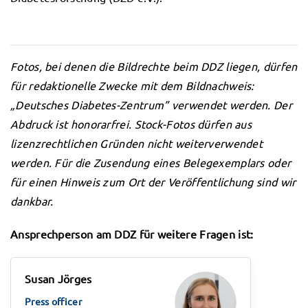
Fotos, bei denen die Bildrechte beim DDZ liegen, dürfen
für redaktionelle Zwecke mit dem Bildnachweis:
„Deutsches Diabetes-Zentrum” verwendet werden. Der
Abdruck ist honorarfrei. Stock-Fotos dürfen aus
lizenzrechtlichen Gründen nicht weiterverwendet
werden. Für die Zusendung eines Belegexemplars oder
für einen Hinweis zum Ort der Veröffentlichung sind wir
dankbar.
Ansprechperson am DDZ für weitere Fragen ist:
Susan Jörges
Press officer