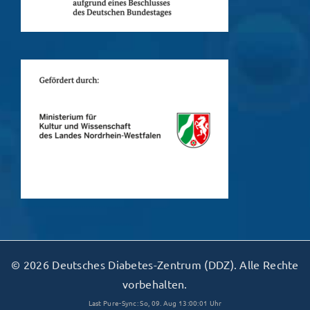
© 2026 Deutsches Diabetes-Zentrum (DDZ). Alle Rechte
vorbehalten.
Last Pure-Sync: So, 09. Aug 13:00:01 Uhr