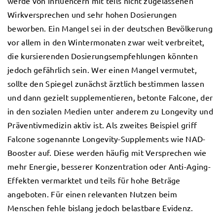
werde von Influencern mit teils nicht zugelassenen
Wirkversprechen und sehr hohen Dosierungen
beworben. Ein Mangel sei in der deutschen Bevölkerung
vor allem in den Wintermonaten zwar weit verbreitet,
die kursierenden Dosierungsempfehlungen könnten
jedoch gefährlich sein. Wer einen Mangel vermutet,
sollte den Spiegel zunächst ärztlich bestimmen lassen
und dann gezielt supplementieren, betonte Falcone, der
in den sozialen Medien unter anderem zu Longevity und
Präventivmedizin aktiv ist. Als zweites Beispiel griff
Falcone sogenannte Longevity-Supplements wie NAD-
Booster auf. Diese werden häufig mit Versprechen wie
mehr Energie, besserer Konzentration oder Anti-Aging-
Effekten vermarktet und teils für hohe Beträge
angeboten. Für einen relevanten Nutzen beim
Menschen fehle bislang jedoch belastbare Evidenz.