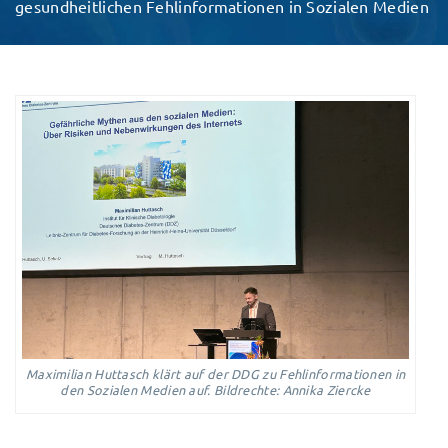
gesundheitlichen Fehlinformationen in Sozialen Medien
Maximilian Huttasch klärt auf der DDG zu Fehlinformationen in
den Sozialen Medien auf. Bildrechte: Annika Ziercke